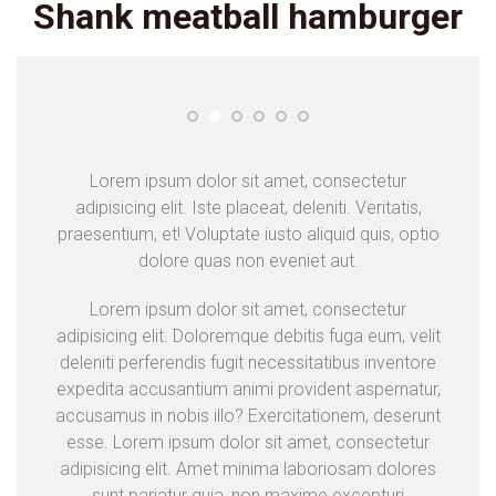
Shank meatball hamburger
Lorem ipsum dolor sit amet, consectetur
adipisicing elit. Iste placeat, deleniti. Veritatis,
praesentium, et! Voluptate iusto aliquid quis, optio
dolore quas non eveniet aut.
Lorem ipsum dolor sit amet, consectetur
adipisicing elit. Doloremque debitis fuga eum, velit
deleniti perferendis fugit necessitatibus inventore
expedita accusantium animi provident aspernatur,
accusamus in nobis illo? Exercitationem, deserunt
esse. Lorem ipsum dolor sit amet, consectetur
adipisicing elit. Amet minima laboriosam dolores
sunt pariatur quia, non maxime excepturi