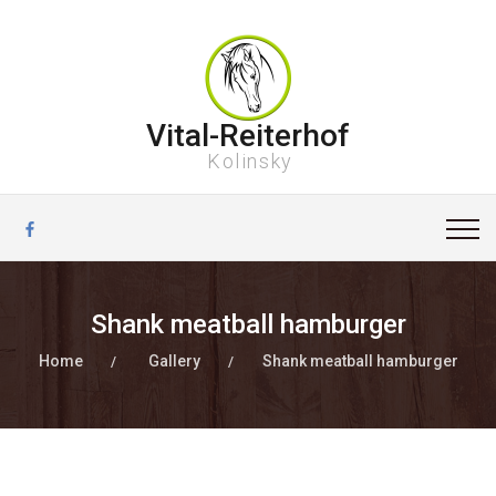
Vital-Reiterhof
Kolinsky
Shank meatball hamburger
Home
Gallery
Shank meatball hamburger