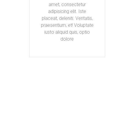
amet, consectetur
adipisicing elit. Iste
placeat, deleniti. Veritatis,
praesentium, et! Voluptate
iusto aliquid quis, optio
dolore