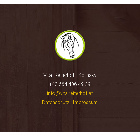
Vital-Reiterhof - Kolinsky
+43 664 406 49 39
info@vitalreiterhof.at
Datenschutz
|
Impressum