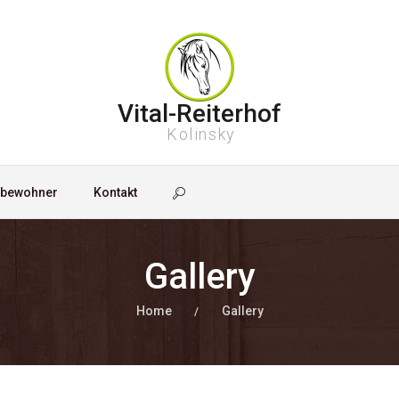
Vital-Reiterhof
Kolinsky
fbewohner
Kontakt
Gallery
Home
Gallery