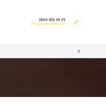
0664 406 49 39
info@vitalreiterhof.at