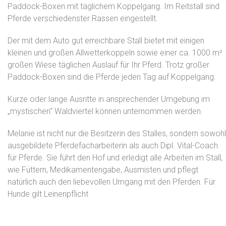
Paddock-Boxen mit täglichem Koppelgang. Im Reitstall sind
Pferde verschiedenster Rassen eingestellt.
Der mit dem Auto gut erreichbare Stall bietet mit einigen
kleinen und großen Allwetterkoppeln sowie einer ca. 1000 m²
großen Wiese täglichen Auslauf für Ihr Pferd. Trotz großer
Paddock-Boxen sind die Pferde jeden Tag auf Koppelgang.
Kurze oder lange Ausritte in ansprechender Umgebung im
„mystischen“ Waldviertel können unternommen werden.
Melanie ist nicht nur die Besitzerin des Stalles, sondern sowohl
ausgebildete Pferdefacharbeiterin als auch Dipl. Vital-Coach
für Pferde. Sie führt den Hof und erledigt alle Arbeiten im Stall,
wie Füttern, Medikamentengabe, Ausmisten und pflegt
natürlich auch den liebevollen Umgang mit den Pferden. Für
Hunde gilt Leinenpflicht