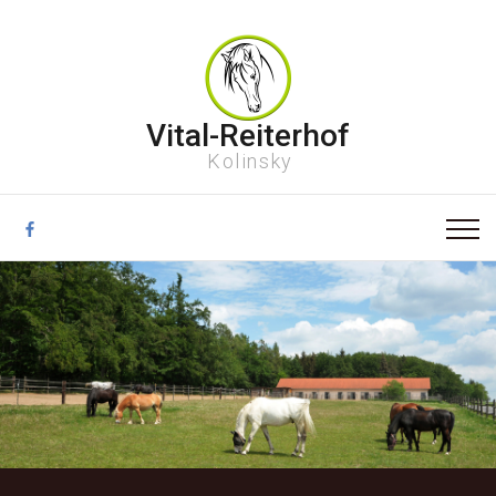
Vital-Reiterhof
Kolinsky