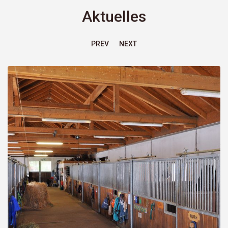
Aktuelles
PREV
NEXT