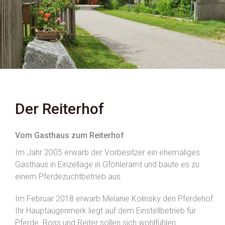
Der Reiterhof
Vom Gasthaus zum Reiterhof
Im Jahr 2005 erwarb der Vorbesitzer ein ehemaliges
Gasthaus in Einzellage in Gföhleramt und baute es zu
einem Pferdezuchtbetrieb aus.
Im Februar 2018 erwarb Melanie Kolinsky den Pferdehof.
Ihr Hauptaugenmerk liegt auf dem Einstellbetrieb für
Pferde. Ross und Reiter sollen sich wohlfühlen.